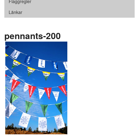
Flaggregler
Länkar
pennants-200