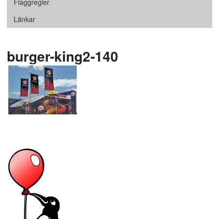
Flaggregler
Länkar
burger-king2-140