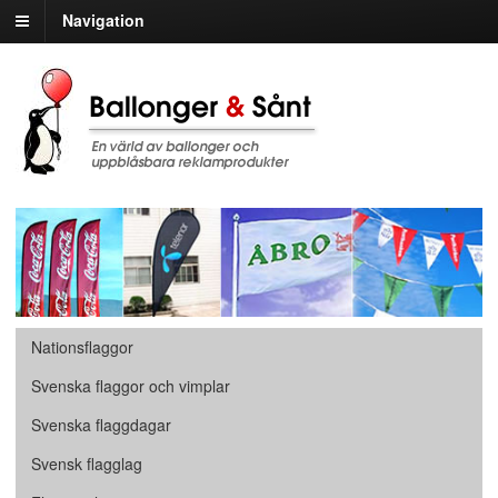
Navigation
Nationsflaggor
Svenska flaggor och vimplar
Svenska flaggdagar
Svensk flagglag