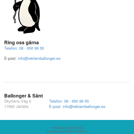
Ring oss gärna
Telefon: 08 - 650 99 55
E-post:
info@reklamballonger.se
Ballonger & Sånt
Skyttens Väg 6
Telefon: 08 - 650 99 55
17565 Järfälla
E-post: info@reklamballonger.se
Hemsida med xSentio
Skyddad med AVG AntiVirus